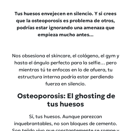
Tus huesos envejecen en silencio. Y si crees
que la osteoporosis es problema de otros,
podrías estar ignorando una amenaza que
empieza mucho antes...
Nos obsesiona el skincare, el colágeno, el gym y
hasta el ángulo perfecto para la selfie… pero
mientras tú te enfocas en lo de afuera, tu
estructura interna podría estar perdiendo
fuerza en silencio.
Osteoporosis: El ghosting de
tus huesos
Sí, tus huesos. Aunque parezcan
inquebrantables, no son bloques de cemento.
Son tejido vivo que constantemente se rompe y