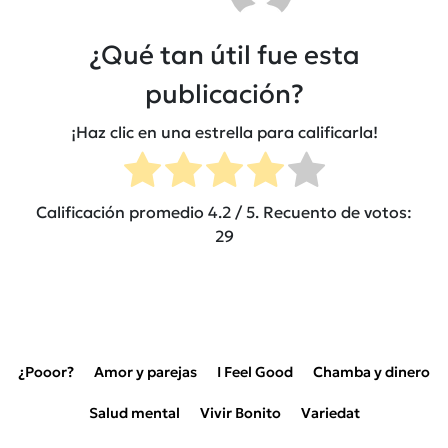
¿Qué tan útil fue esta
publicación?
¡Haz clic en una estrella para calificarla!
Calificación promedio
4.2
/ 5. Recuento de votos:
29
¿Pooor?
Amor y parejas
I Feel Good
Chamba y dinero
Salud mental
Vivir Bonito
Variedat