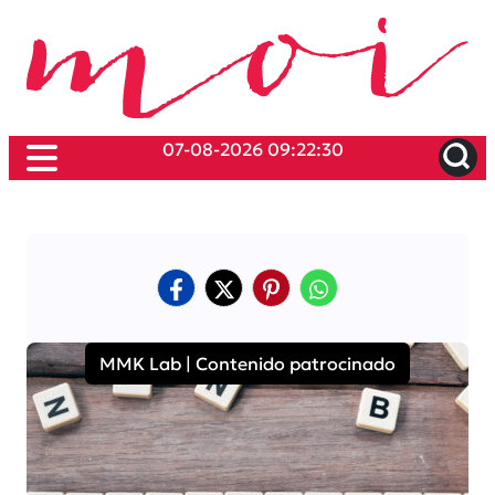
07-08-2026 09:22:30
MMK Lab | Contenido patrocinado