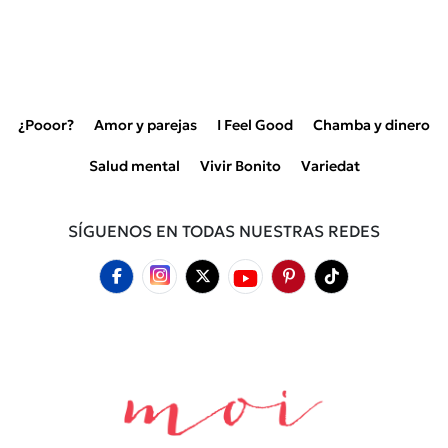
¿Pooor?
Amor y parejas
I Feel Good
Chamba y dinero
Salud mental
Vivir Bonito
Variedat
SÍGUENOS EN TODAS NUESTRAS REDES