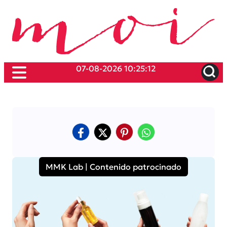
07-08-2026 10:25:12
MMK Lab | Contenido patrocinado