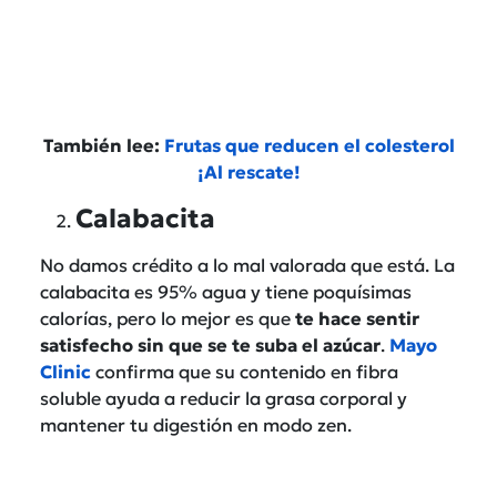
También lee:
Frutas que reducen el colesterol
¡Al rescate!
Calabacita
No damos crédito a lo mal valorada que está. La
calabacita es 95% agua y tiene poquísimas
calorías, pero lo mejor es que
te hace sentir
satisfecho sin que se te suba el azúcar
.
Mayo
Clinic
confirma que su contenido en fibra
soluble ayuda a reducir la grasa corporal y
mantener tu digestión en modo zen.