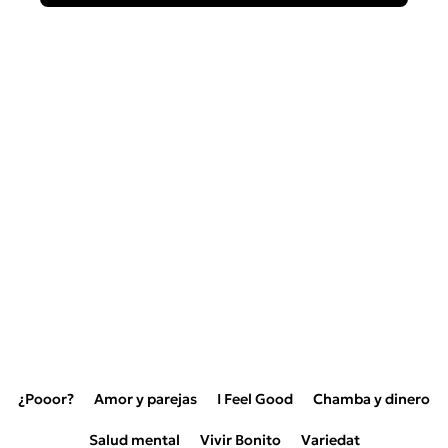
¿Pooor?
Amor y parejas
I Feel Good
Chamba y dinero
Salud mental
Vivir Bonito
Variedat