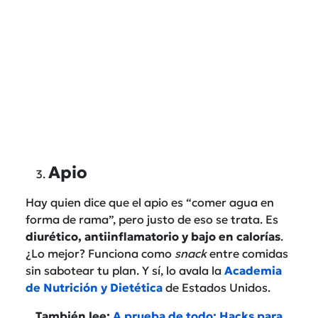
Apio
Hay quien dice que el apio es “comer agua en
forma de rama”, pero justo de eso se trata. Es
diurético, antiinflamatorio y bajo en calorías
.
¿Lo mejor? Funciona como
snack
entre comidas
sin sabotear tu plan. Y sí, lo avala la
Academia
de Nutrición y Dietética
de Estados Unidos.
También lee:
A prueba de todo: Hacks para