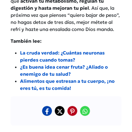
que
activan tu metabolismo, regulan tu
digestión y hasta mejoran tu piel
. Así que, la
próxima vez que pienses “quiero bajar de peso”,
no hagas detox de tres días, mejor métete al
refri y hazte una ensalada como Dios manda.
También lee:
La cruda verdad: ¿Cuántas neuronas
pierdes cuando tomas?
¿Es buena idea cenar fruta? ¿Aliado o
enemigo de tu salud?
Alimentos que estresan a tu cuerpo, ¡no
eres tú, es tu comida!