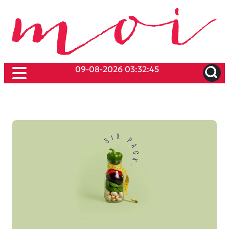
09-08-2026 03:32:45