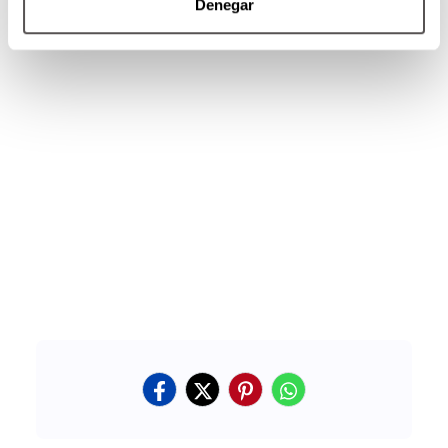
Denegar
acción!