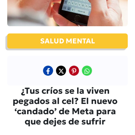
SALUD MENTAL
¿Tus críos se la viven
pegados al cel? El nuevo
‘candado’ de Meta para
que dejes de sufrir