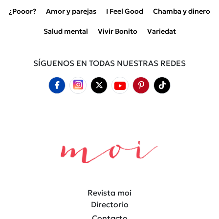
¿Pooor?
Amor y parejas
I Feel Good
Chamba y dinero
Salud mental
Vivir Bonito
Variedat
SÍGUENOS EN TODAS NUESTRAS REDES
Revista moi
Directorio
Contacto