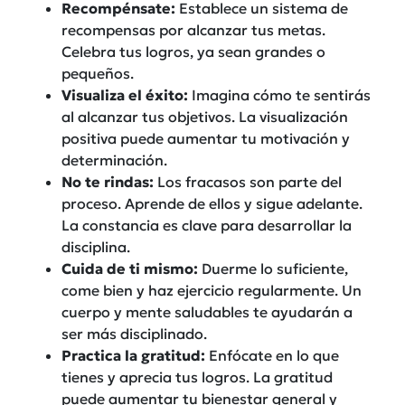
Recompénsate:
Establece un sistema de
recompensas por alcanzar tus metas.
Celebra tus logros, ya sean grandes o
pequeños.
Visualiza el éxito:
Imagina cómo te sentirás
al alcanzar tus objetivos. La visualización
positiva puede aumentar tu motivación y
determinación.
No te rindas:
Los fracasos son parte del
proceso. Aprende de ellos y sigue adelante.
La constancia es clave para desarrollar la
disciplina.
Cuida de ti mismo:
Duerme lo suficiente,
come bien y haz ejercicio regularmente. Un
cuerpo y mente saludables te ayudarán a
ser más disciplinado.
Practica la gratitud:
Enfócate en lo que
tienes y aprecia tus logros. La gratitud
puede aumentar tu bienestar general y