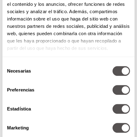
quiero hacer nada’, pero vas y lo haces”.
el contenido y los anuncios, ofrecer funciones de redes
sociales y analizar el tráfico. Además, compartimos
Estos atletas son un ejemplo de que se puede
información sobre el uso que haga del sitio web con
llegar a lo más alto si en realidad tienes
nuestros partners de redes sociales, publicidad y análisis
disciplina y organización, y es que como dice
web, quienes pueden combinarla con otra información
Kevin, estos dos motores “ten da la satisfacción
que les haya proporcionado o que hayan recopilado a
de que puedes lograr seguir adelante y poder
partir del uso que haya hecho de sus servicios.
llegar a otra competencia más importante.
Selección
Necesarias
de
consentimiento
Preferencias
Estadística
Marketing