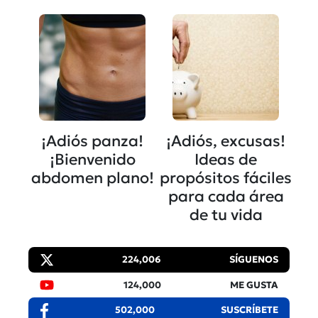
¡Adiós panza!
¡Adiós, excusas!
¡Bienvenido
Ideas de
abdomen plano!
propósitos fáciles
para cada área
de tu vida
224,006
SÍGUENOS
124,000
ME GUSTA
502,000
SUSCRÍBETE