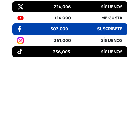
224,006
SÍGUENOS
124,000
ME GUSTA
502,000
SUSCRÍBETE
361,000
SÍGUENOS
356,003
SÍGUENOS