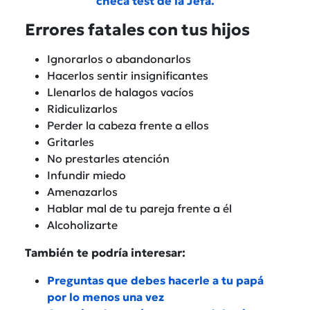
checa test de la Jefa.
Errores fatales con tus hijos
Ignorarlos o abandonarlos
Hacerlos sentir insignificantes
Llenarlos de halagos vacíos
Ridiculizarlos
Perder la cabeza frente a ellos
Gritarles
No prestarles atención
Infundir miedo
Amenazarlos
Hablar mal de tu pareja frente a él
Alcoholizarte
También te podría interesar:
Preguntas que debes hacerle a tu papá
por lo menos una vez