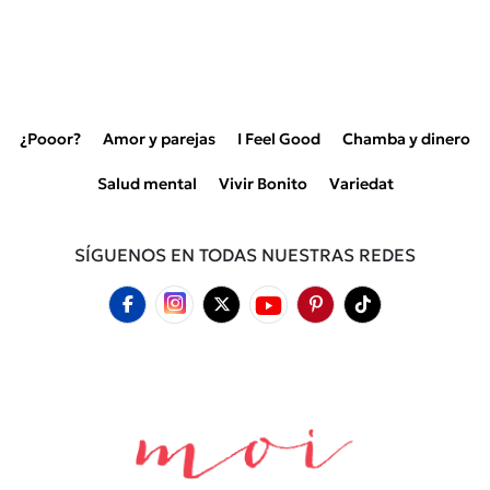
¿Pooor?
Amor y parejas
I Feel Good
Chamba y dinero
Salud mental
Vivir Bonito
Variedat
SÍGUENOS EN TODAS NUESTRAS REDES