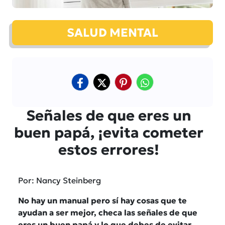
SALUD MENTAL
Señales de que eres un
buen papá, ¡evita cometer
estos errores!
Por: Nancy Steinberg
No hay un manual pero sí hay cosas que te
ayudan a ser mejor, checa las señales de que
eres un buen papá y lo que debes de evitar.