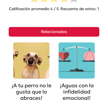
Calificación promedio
4
/ 5. Recuento de votos:
1
Relacionados
¡A tu perro no le
¡Aguas con la
gusta que lo
infidelidad
abraces!
emocional!