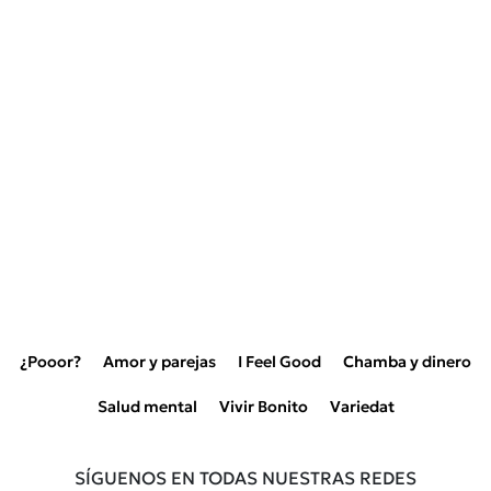
¿Pooor?
Amor y parejas
I Feel Good
Chamba y dinero
Salud mental
Vivir Bonito
Variedat
SÍGUENOS EN TODAS NUESTRAS REDES