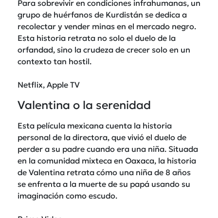
Para sobrevivir en condiciones infrahumanas, un
grupo de huérfanos de Kurdistán se dedica a
recolectar y vender minas en el mercado negro.
Esta historia retrata no solo el duelo de la
orfandad, sino la crudeza de crecer solo en un
contexto tan hostil.
Netflix, Apple TV
Valentina o la serenidad
Esta película mexicana cuenta la historia
personal de la directora, que vivió el duelo de
perder a su padre cuando era una niña. Situada
en la comunidad mixteca en Oaxaca, la historia
de Valentina retrata cómo una niña de 8 años
se enfrenta a la muerte de su papá usando su
imaginación como escudo.