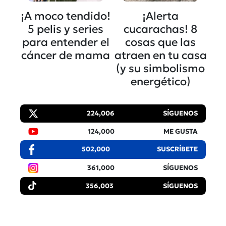
¡A moco tendido!
¡Alerta
5 pelis y series
cucarachas! 8
para entender el
cosas que las
cáncer de mama
atraen en tu casa
(y su simbolismo
energético)
224,006
SÍGUENOS
124,000
ME GUSTA
502,000
SUSCRÍBETE
361,000
SÍGUENOS
356,003
SÍGUENOS