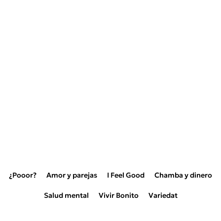
¿Pooor?
Amor y parejas
I Feel Good
Chamba y dinero
Salud mental
Vivir Bonito
Variedat