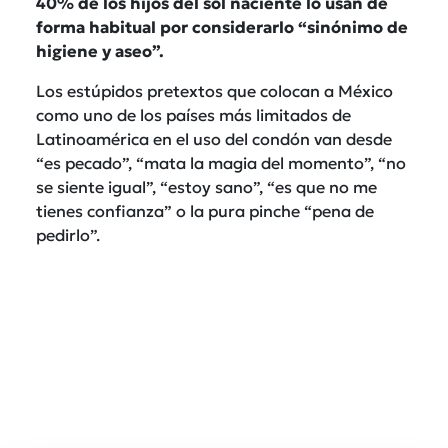
40% de los hijos del sol naciente lo usan de
forma habitual por considerarlo “sinónimo de
higiene y aseo”.
Los estúpidos pretextos que colocan a México
como uno de los países más limitados de
Latinoamérica en el uso del condón van desde
“es pecado”, “mata la magia del momento”, “no
se siente igual”, “estoy sano”, “es que no me
tienes confianza” o la pura pinche “pena de
pedirlo”.