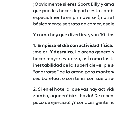
¡Obviamente si eres Sport Billy y ama
que puedes hacer deporte esto cambia
especialmente en primavera- (¡no se 
básicamente se trata de comer, asolea
Y como hay que divertirse, van 10 ti
1.
Empieza el día con actividad física
¡mejor!
Y descalzo
. La arena genera r
hacer mayor esfuerzo, así como los tob
inestabilidad de la superficie –el pie
“agarrarse” de la arena para mantener
sea barefoot o con tenis con suela su
2. Si en el hotel al que vas hay acti
zumba, aquaeróbics ¡hazlo! De repen
poco de ejercicio! ¡Y conoces gente n