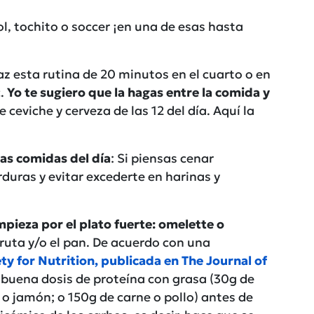
ol, tochito o soccer ¡en una de esas hasta
Haz esta rutina de 20 minutos en el cuarto o en
c.
Yo te sugiero que la hagas entre la comida y
e ceviche y cerveza de las 12 del día. Aquí la
las comidas del día
: Si piensas cenar
rduras y evitar excederte en harinas y
 empieza por el plato fuerte: omelette o
fruta y/o el pan. De acuerdo con una
y for Nutrition, publicada en The Journal of
buena dosis de proteína con grasa (30g de
 o jamón; o 150g de carne o pollo) antes de