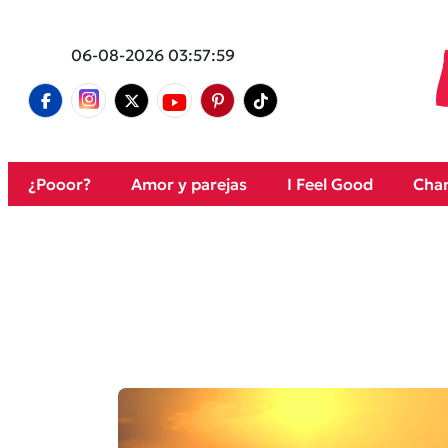
06-08-2026 03:57:59
¿Pooor?
Amor y parejas
I Feel Good
Cham