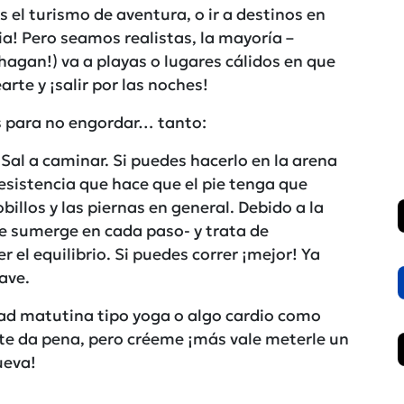
s el turismo de aventura, o ir a destinos en
! Pero seamos realistas, la mayoría –
hagan!) va a playas o lugares cálidos en que
rte y ¡salir por las noches!
ps para no engordar… tanto:
. Sal a caminar. Si puedes hacerlo en la arena
esistencia que hace que el pie tenga que
illos y las piernas en general. Debido a la
 se sumerge en cada paso- y trata de
 el equilibrio. Si puedes correr ¡mejor! Ya
ave.
vidad matutina tipo yoga o algo cardio como
te da pena, pero créeme ¡más vale meterle un
ueva!