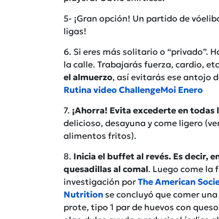
5- ¡Gran opción! Un partido de vóelib
ligas!
6. Si eres más solitario o “privado”. 
la calle. Trabajarás fuerza, cardio, et
el almuerzo
, así evitarás ese antojo d
Rutina video ChallengeMoi Enero
7.
¡Ahorra! Evita excederte en todas 
delicioso, desayuna y come ligero (ve
alimentos fritos).
8.
Inicia el buffet al revés. Es decir,
quesadillas al comal
. Luego come la 
investigación por
The American Societ
Nutrition
se concluyó que comer una 
prote, tipo 1 par de huevos con queso