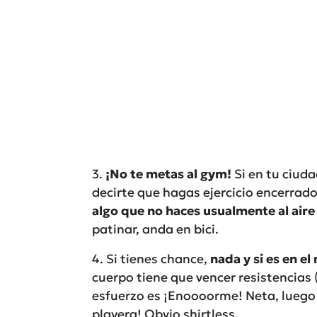
3.
¡No te metas al gym!
Si en tu ciuda
decirte que hagas ejercicio encerrado
algo que no haces usualmente al aire 
patinar, anda en bici.
4. Si tienes chance,
nada y si es en el
cuerpo tiene que vencer resistencias 
esfuerzo es ¡Enoooorme! Neta, luego d
playera! Obvio shirtless.