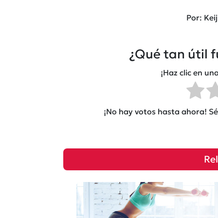
Por: Keij
¿Qué tan útil 
¡Haz clic en una
¡No hay votos hasta ahora! Sé 
Re