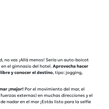
d, no vas ¡Allá menos! Sería un auto-boicot
 en el gimnasio del hotel.
Aprovecha hacer
libre y conocer el destino
, tipo: jogging,
 mar ¡mejor!
Por el movimiento del mar, el
(fuerzas externas) en muchas direcciones y el
e nadar en el mar ¡Estás listo para la selfie