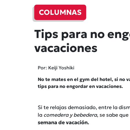
COLUMNAS
Tips para no en
vacaciones
Por: Keiji Yoshiki
No te mates en el gym del hotel, si no v
tips para no engordar en vacaciones.
Si te relajas demasiado, entre la dis
la
comedera y bebedera
, se sabe que
semana de vacación.