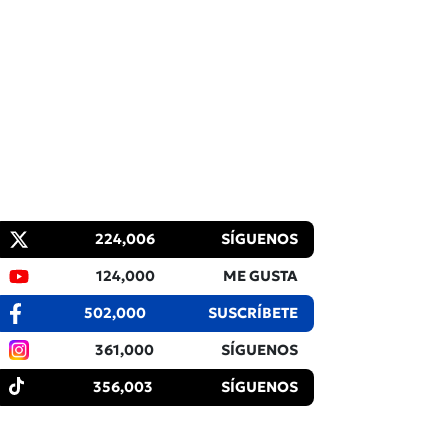
224,006
SÍGUENOS
124,000
ME GUSTA
502,000
SUSCRÍBETE
361,000
SÍGUENOS
356,003
SÍGUENOS