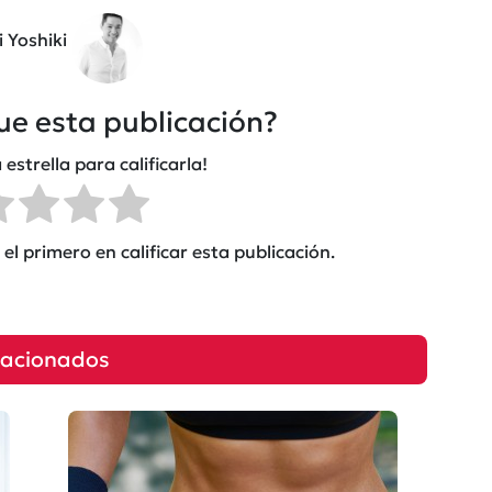
i Yoshiki
fue esta publicación?
 estrella para calificarla!
el primero en calificar esta publicación.
lacionados