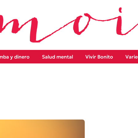
ba y dinero
Salud mental
Vivir Bonito
Vari