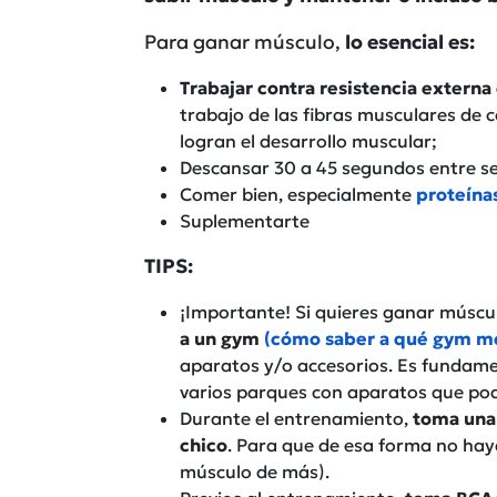
Para ganar músculo,
lo esencial es:
Trabajar contra resistencia externa
trabajo de las fibras musculares de 
logran el desarrollo muscular;
Descansar 30 a 45 segundos entre se
Comer bien, especialmente
proteína
Suplementarte
TIPS:
¡Importante! Si quieres ganar múscu
a un gym
(cómo saber a qué gym m
aparatos y/o accesorios. Es fundamen
varios parques con aparatos que po
Durante el entrenamiento,
toma una 
chico
. Para que de esa forma no ha
músculo de más).