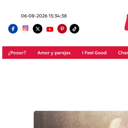
06-08-2026 15:34:38
¿Pooor?
Amor y parejas
I Feel Good
Cham