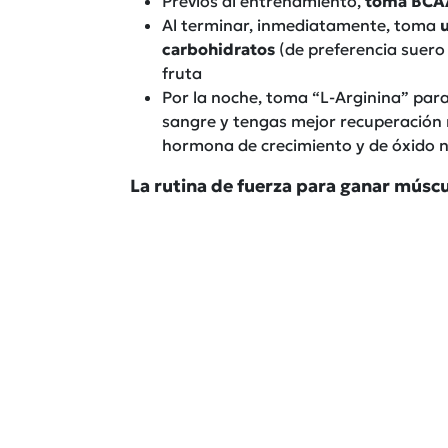
Previos al entrenamiento,
toma BCA
Al terminar, inmediatamente, toma
carbohidratos
(de preferencia suero
fruta
Por la noche, toma “L-Arginina” para 
sangre y tengas mejor recuperación 
hormona de crecimiento y de óxido ní
La rutina de fuerza para ganar músc