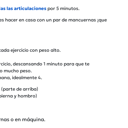
s las articulaciones
por 5 minutos.
des hacer en casa con un par de mancuernas ¡que
cada ejercicio con peso alto.
ercicio, descansando 1 minuto para que te
do mucho peso.
mana, idealmente 4.
1 (parte de arriba)
 (pierna y hombro)
rnas o en máquina.