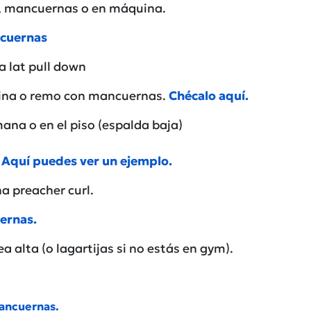
ra, mancuernas o en máquina.
ncuernas
a lat pull down
ina o remo con mancuernas.
Chécalo aquí.
ana o en el piso (espalda baja)
.
Aquí puedes ver un ejemplo.
a preacher curl.
ernas.
a alta (o lagartijas si no estás en gym).
ancuernas.