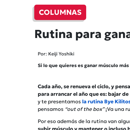
COLUMNAS
Rutina para gan
Por: Keiji Yoshiki
Si lo que quieres es ganar músculo más 
Cada año, se renueva el ciclo, y pens
para arrancar el año que es: bajar de
y te presentamos
la rutina Bye Kilito
pensamos
“out of the box”
¡Va una ru
Por eso además de la rutina van alg
subir músculo y mantener o incluso b