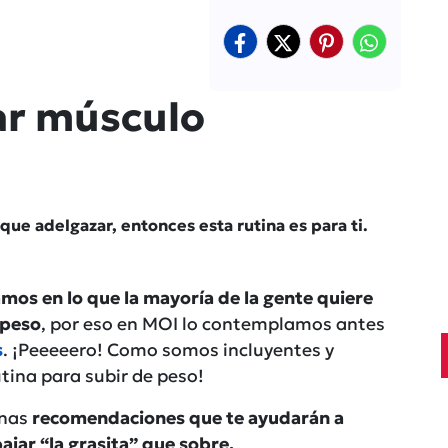
ar músculo
que adelgazar, entonces esta rutina es para ti.
amos en lo que la mayoría de la gente quiere
 peso
, por eso en MOI lo contemplamos antes
s
. ¡Peeeeero! Como somos incluyentes y
tina para subir de peso!
unas
recomendaciones que te ayudarán a
ajar “la grasita” que sobre.