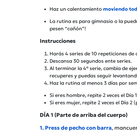
Haz un calentamiento
moviendo toda
La rutina es para gimnasio o la pue
pesen “cañón”!
Instrucciones
Harás 4 series de 10 repeticiones de 
Descansa 30 segundos ente series.
Al terminar la 4ª serie, cambia de ej
recuperes y puedas seguir levantan
Haz la rutina al menos 3 días por se
Si eres hombre, repite 2 veces el Día 
Si eres mujer, repite 2 veces el Día 2
DÍA 1 (Parte de arriba del cuerpo)
1. Press de pecho con barra
, mancue