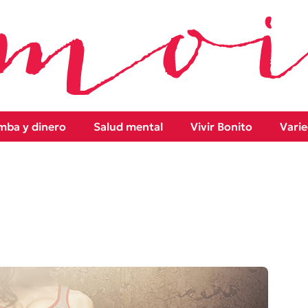
ba y dinero
Salud mental
Vivir Bonito
Vari