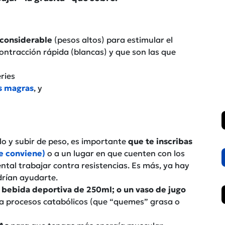
 considerable
(pesos altos) para estimular el
contracción rápida (blancas) y que son las que
ries
s magras
, y
lo y subir de peso, es importante
que te inscribas
e conviene)
o a un lugar en que cuenten con los
tal trabajar contra resistencias. Es más, ya hay
drían ayudarte.
bebida deportiva de 250ml; o un vaso de jugo
ya procesos catabólicos (que “quemes” grasa o