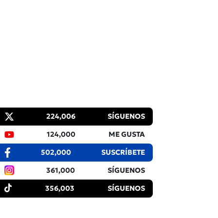
224,006
SÍGUENOS
124,000
ME GUSTA
502,000
SUSCRÍBETE
361,000
SÍGUENOS
356,003
SÍGUENOS