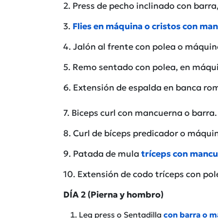
2. Press de pecho inclinado con bar
3.
Flies en máquina o cristos con ma
4. Jalón al frente con polea o máquin
5. Remo sentado con polea, en máqu
6. Extensión de espalda en banca rom
7. Biceps curl con mancuerna o barra
8. Curl de bíceps predicador o máquin
9. Patada de mula
tríceps con mancu
10. Extensión de codo tríceps con pole
DÍA 2 (Pierna y hombro)
Leg press o Sentadilla
con barra o m