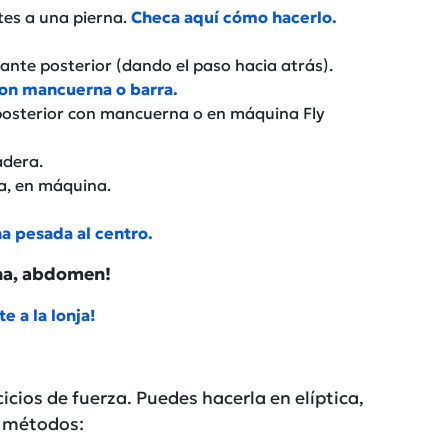
tes a una pierna.
Checa aquí cómo hacerlo.
lante posterior (dando el paso hacia atrás).
on mancuerna o barra.
posterior con mancuerna o en máquina Fly
adera.
la, en máquina.
 pesada al centro.
tina, abdomen!
 a la lonja!
ercicios de fuerza. Puedes hacerla en elíptica,
os métodos: