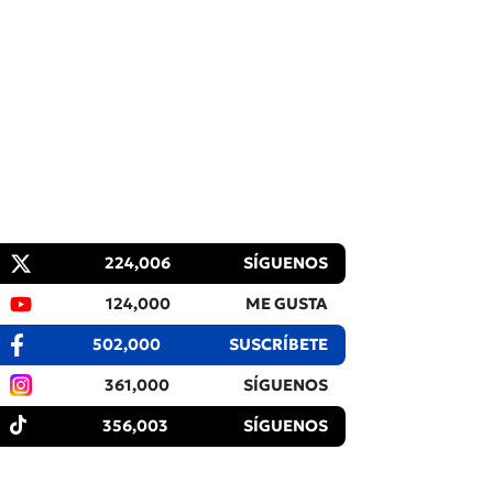
224,006
SÍGUENOS
124,000
ME GUSTA
502,000
SUSCRÍBETE
361,000
SÍGUENOS
356,003
SÍGUENOS