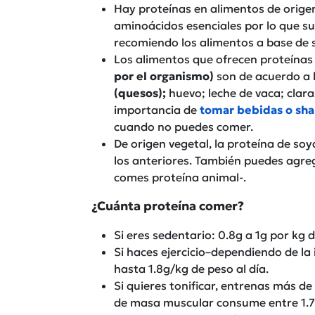
Hay proteínas en alimentos de orige
aminoácidos esenciales por lo que su
recomiendo los alimentos a base de so
Los alimentos que ofrecen proteínas
por el organismo)
son de acuerdo a 
(quesos);
huevo; leche de vaca; clara
importancia de
tomar bebidas o sha
cuando no puedes comer.
De origen vegetal, la proteína de so
los anteriores. También puedes agr
comes proteína animal-.
¿Cuánta proteína comer?
Si eres sedentario: 0.8g a 1g por kg 
Si haces ejercicio–dependiendo de la 
hasta 1.8g/kg de peso al día.
Si quieres tonificar, entrenas más d
de masa muscular consume entre 1.7