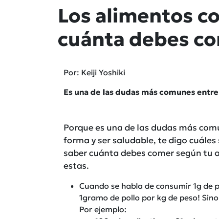
Los alimentos c
cuánta debes c
Por: Keiji Yoshiki
Es una de las dudas más comunes entre
Porque es una de las dudas más comu
forma y ser saludable, te digo cuále
saber cuánta debes comer según tu ac
estas.
Cuando se habla de consumir 1g de p
1gramo de pollo por kg de peso! Sino 
Por ejemplo: