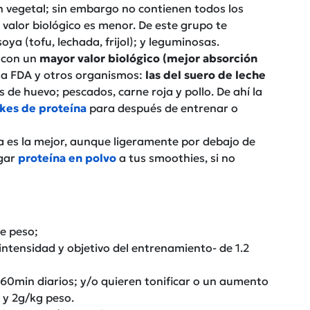
n vegetal; sin embargo no contienen todos los
 valor biológico es menor. De este grupo te
ya (tofu, lechada, frijol); y leguminosas.
 con un
mayor valor biológico (mejor absorción
la FDA y otros organismos:
las del suero de leche
s de huevo; pescados, carne roja y pollo. De ahí la
kes de proteína
para después de entrenar o
ya es la mejor, aunque ligeramente por debajo de
egar
proteína en polvo
a tus smoothies, si no
de peso;
intensidad y objetivo del entrenamiento- de 1.2
e 60min diarios; y/o quieren tonificar o un aumento
 y 2g/kg peso.