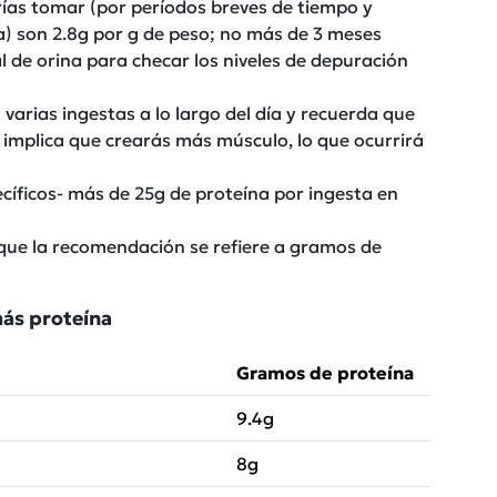
rías tomar (por períodos breves de tiempo y
a) son 2.8g por g de peso; no más de 3 meses
 de orina para checar los niveles de depuración
 varias ingestas a lo largo del día y recuerda que
implica que crearás más músculo, lo que ocurrirá
cíficos- más de 25g de proteína por ingesta en
que la recomendación se refiere a gramos de
más proteína
Gramos de proteína
9.4g
8g