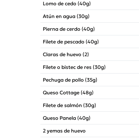
Lomo de cedo (40g)
Atún en agua (30g)
Pierna de cerdo (40g)
Filete de pescado (40g)
Claras de huevo (2)
Filete o bistec de res (30g)
Pechuga de pollo (35g)
Queso Cottage (48g)
Filete de salmón (30g)
Queso Panela (40g)
2 yemas de huevo