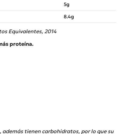
5g
8.4g
os Equivalentes, 2014
más proteína.
, además tienen carbohidratos, por lo que su