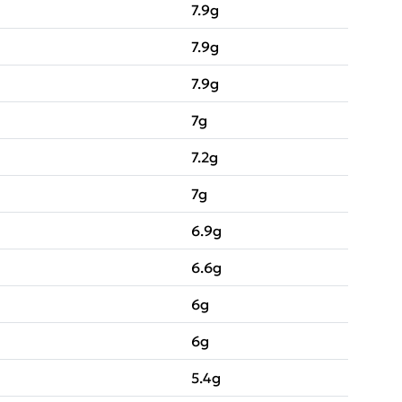
7.9g
7.9g
7.9g
7g
7.2g
7g
6.9g
6.6g
6g
6g
5.4g