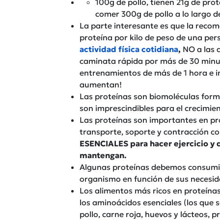
100g de pollo, tienen 21g de prot
comer 300g de pollo a lo largo de
La parte interesante es que la recom
proteína por kilo de peso de una pe
actividad física cotidiana
,
NO a las q
caminata rápida por más de 30 minutos
entrenamientos de más de 1 hora e i
aumentan!
Las proteínas son biomoléculas form
son imprescindibles para el crecimien
Las proteínas son importantes en pr
transporte, soporte y contracción co
ESENCIALES para hacer ejercicio y q
mantengan.
Algunas proteínas debemos consumirl
organismo en función de sus necesid
Los alimentos más ricos en proteínas
los aminoácidos esenciales (los que 
pollo, carne roja, huevos y lácteos, p