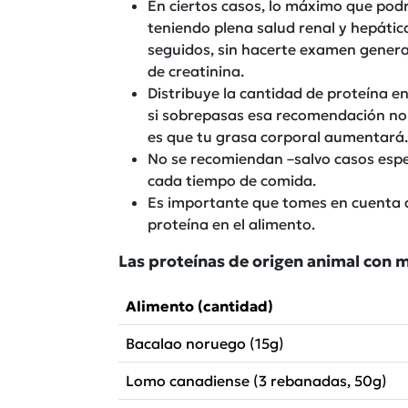
En ciertos casos, lo máximo que pod
teniendo plena salud renal y hepátic
seguidos, sin hacerte examen general
de creatinina.
Distribuye la cantidad de proteína en
si sobrepasas esa recomendación no 
es que tu grasa corporal aumentará.
No se recomiendan –salvo casos espe
cada tiempo de comida.
Es importante que tomes en cuenta 
proteína en el alimento.
Las proteínas de origen animal con 
Alimento (cantidad)
Bacalao noruego (15g)
Lomo canadiense (3 rebanadas, 50g)