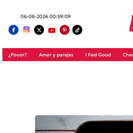
06-08-2026 00:59:09
¿Pooor?
Amor y parejas
I Feel Good
Cham