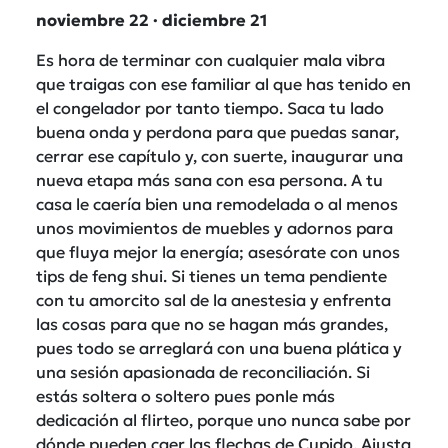
noviembre 22 · diciembre 21
Es hora de terminar con cualquier mala vibra
que traigas con ese familiar al que has tenido en
el congelador por tanto tiempo. Saca tu lado
buena onda y perdona para que puedas sanar,
cerrar ese capítulo y, con suerte, inaugurar una
nueva etapa más sana con esa persona. A tu
casa le caería bien una remodelada o al menos
unos movimientos de muebles y adornos para
que fluya mejor la energía; asesórate con unos
tips de feng shui. Si tienes un tema pendiente
con tu amorcito sal de la anestesia y enfrenta
las cosas para que no se hagan más grandes,
pues todo se arreglará con una buena plática y
una sesión apasionada de reconciliación. Si
estás soltera o soltero pues ponle más
dedicación al flirteo, porque uno nunca sabe por
dónde pueden caer las flechas de Cupido. Ajusta