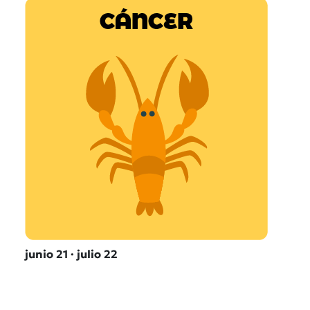
junio 21 · julio 22