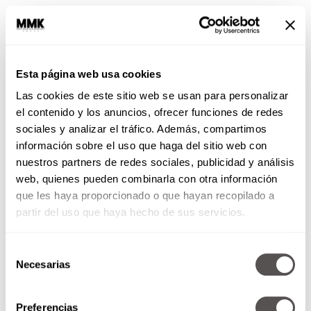
Esta página web usa cookies
Las cookies de este sitio web se usan para personalizar
el contenido y los anuncios, ofrecer funciones de redes
sociales y analizar el tráfico. Además, compartimos
información sobre el uso que haga del sitio web con
nuestros partners de redes sociales, publicidad y análisis
web, quienes pueden combinarla con otra información
que les haya proporcionado o que hayan recopilado a
partir del uso que haya hecho de sus servicios.
Selección
Necesarias
de
consentimiento
octubre 23 · noviembre 21
Preferencias