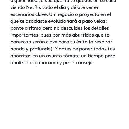
alguien ideal, o sea que no te quedes en tu casa
viendo Netflix todo el día y déjate ver en
escenarios clave. Un negocio o proyecto en el
que te asociaste evolucionará a paso veloz;
ponte a ritmo pero no descuides los detalles
importantes, pues por más aburridos que te
parezcan serán clave para tu éxito (a respirar
hondo y profundo). Y antes de poner todos tus
ahorritos en un asunto tómate un tiempo para
analizar el panorama y pedir consejo.