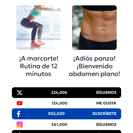
¡A marcarte!
¡Adiós panza!
Rutina de 12
¡Bienvenido
minutos
abdomen plano!
224,006
SÍGUENOS
124,000
ME GUSTA
502,000
SUSCRÍBETE
361,000
SÍGUENOS