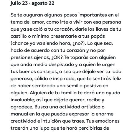
julio 23 · agosto 22
Se te auguran algunos pasos importantes en el
tema del amor, como irte a vivir con esa persona
que ya se coló a tu corazón, darle las llaves de tu
castillo o mínimo presentarle a tus papás
(chance ya va siendo hora, ¿no?). Lo que sea,
hazlo de acuerdo con tu corazón y no por
presiones ajenas, ¿OK? Te toparás con alguien
que anda medio despistado y a quien le urgen
tus buenos consejos, o sea que déjale ver tu lado
generoso, cálido e inspirado, que te sentirás feliz
de haber sembrado una semilla positiva en
alguien. Alguien de tu familia te dará una ayuda
invaluable, así que déjate querer, recibe y
agradece. Busca una actividad artística o
manual en la que puedas expresar la enorme
creatividad e intuición que traes. Tus emociones
traerán una lupa que te hará percibirlas de