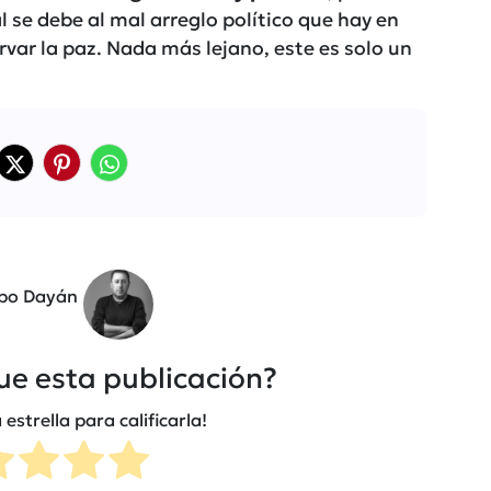
al se debe al mal arreglo político que hay en
rvar la paz. Nada más lejano, este es solo un
obo Dayán
fue esta publicación?
 estrella para calificarla!