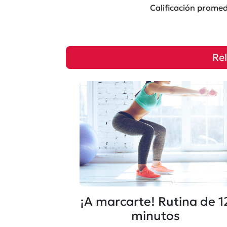
Calificación prome
Re
¡A marcarte! Rutina de 1
minutos