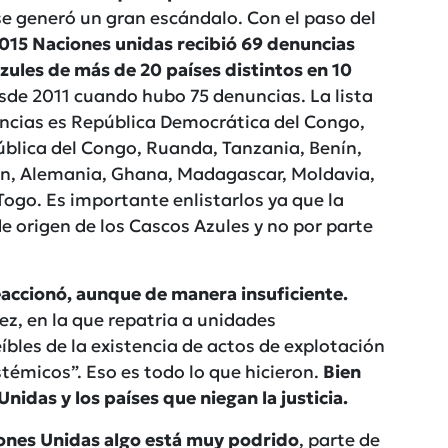
e generó un gran escándalo. Con el paso del
015 Naciones unidas recibió 69 denuncias
ules de más de 20 países distintos en 10
esde 2011 cuando hubo 75 denuncias. La lista
ncias es República Democrática del Congo,
blica del Congo, Ruanda, Tanzania, Benín,
ón, Alemania, Ghana, Madagascar, Moldavia,
 Togo. Es importante enlistarlos ya que la
de origen de los Cascos Azules y no por parte
accionó, aunque de manera insuficiente.
ez, en la que repatria a unidades
bles de la existencia de actos de explotación
témicos”. Eso es todo lo que hicieron.
Bien
das y los países que niegan la justicia.
iones Unidas algo está muy podrido
, parte de