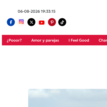
06-08-2026 19:33:15
¿Pooor?
Amor y parejas
I Feel Good
Cham