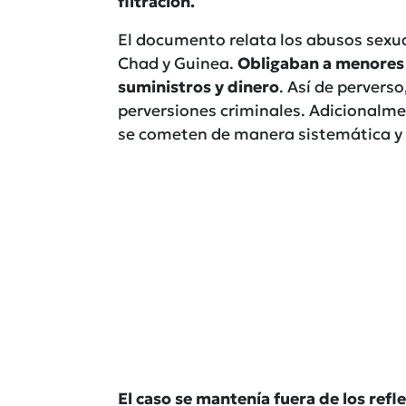
filtración.
El documento relata los abusos sexu
Chad y Guinea.
Obligaban a menores 
suministros y dinero
. Así de pervers
perversiones criminales. Adicionalm
se cometen de manera sistemática y
El caso se mantenía fuera de los refl