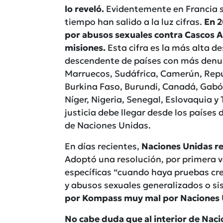
lo reveló.
Evidentemente en Francia s
tiempo han salido a la luz cifras.
En 2
por abusos sexuales contra Cascos Az
misiones.
Esta cifra es la más alta d
descendente de países con más denu
Marruecos, Sudáfrica, Camerún, Repú
Burkina Faso, Burundi, Canadá, Gab
Níger, Nigeria, Senegal, Eslovaquia y
justicia debe llegar desde los países 
de Naciones Unidas.
En días recientes,
Naciones Unidas re
Adoptó una resolución, por primera v
específicas “cuando haya pruebas creí
y abusos sexuales generalizados o sis
por Kompass muy mal por Naciones Uni
No cabe duda que al interior de Nac