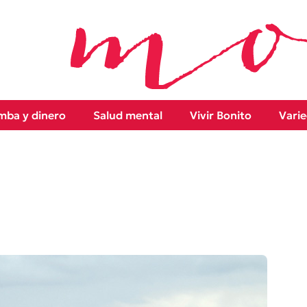
ba y dinero
Salud mental
Vivir Bonito
Vari