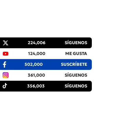
224,006
SÍGUENOS
124,000
ME GUSTA
502,000
SUSCRÍBETE
361,000
SÍGUENOS
356,003
SÍGUENOS