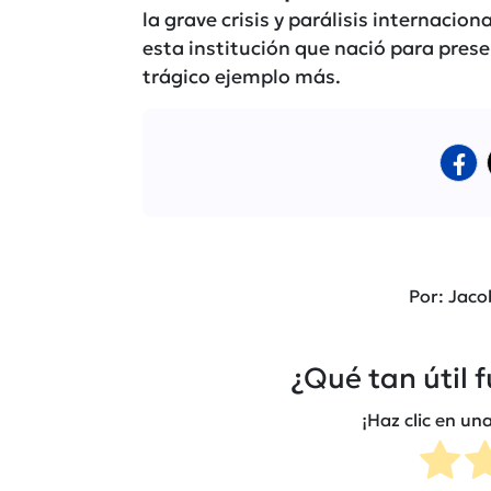
la grave crisis y parálisis internacion
esta institución que nació para prese
trágico ejemplo más.
Por: Jac
¿Qué tan útil 
¡Haz clic en una