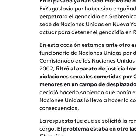
En el pasado ya han sido motivo de d
ExYugoslavia por haber sido engañado
perpetrara el genocidio en Srebrenic
sede de Naciones Unidas en Nueva Yor
actuar para detener el genocidio en
En esta ocasión estamos ante otro e
funcionario de Naciones Unidas por d
Comisionado de las Naciones Unidas
2002,
filtró al aparato de justicia f
violaciones sexuales cometidas por 
menores en un campo de desplazados
decidió hacerlo sabiendo que ponía en
Naciones Unidas lo llevo a hacer lo 
consecuencias.
La respuesta fue que se solicitó la r
cargo.
El problema estaba en otro lado