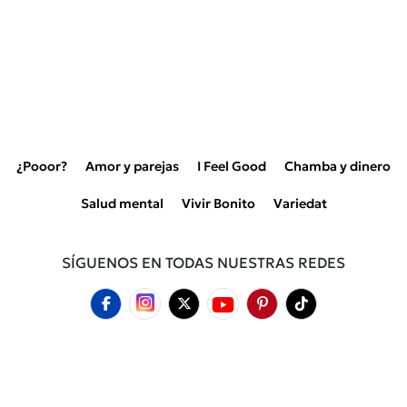
¿Pooor?
Amor y parejas
I Feel Good
Chamba y dinero
Salud mental
Vivir Bonito
Variedat
SÍGUENOS EN TODAS NUESTRAS REDES