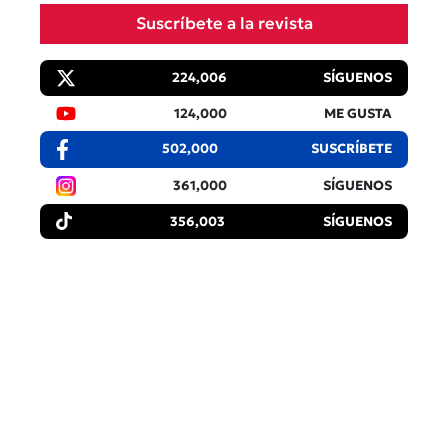
Suscríbete a la revista
224,006
SÍGUENOS
124,000
ME GUSTA
502,000
SUSCRÍBETE
361,000
SÍGUENOS
356,003
SÍGUENOS