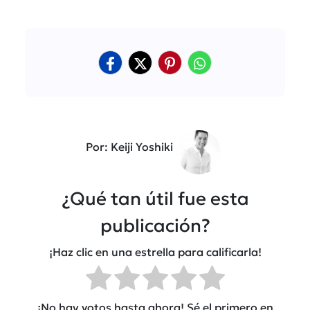
Por: Keiji Yoshiki
¿Qué tan útil fue esta
publicación?
¡Haz clic en una estrella para calificarla!
¡No hay votos hasta ahora! Sé el primero en