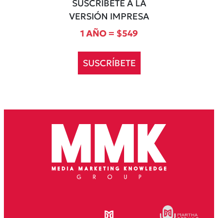
SUSCRÍBETE A LA
VERSIÓN IMPRESA
1 AÑO = $549
SUSCRÍBETE