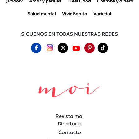
¿Pooor?
Amor y parejas
I Feel Good
Chamba y dinero
Salud mental
Vivir Bonito
Variedat
SÍGUENOS EN TODAS NUESTRAS REDES
Revista moi
Directorio
Contacto