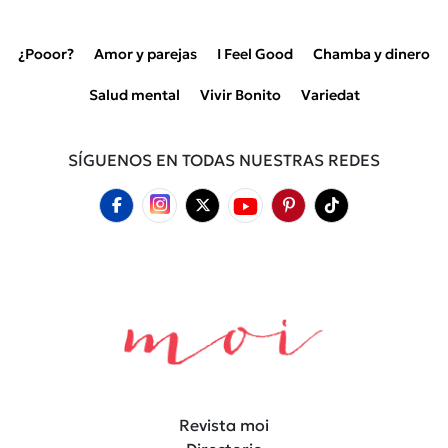
¿Pooor?
Amor y parejas
I Feel Good
Chamba y dinero
Salud mental
Vivir Bonito
Variedat
SÍGUENOS EN TODAS NUESTRAS REDES
Revista moi