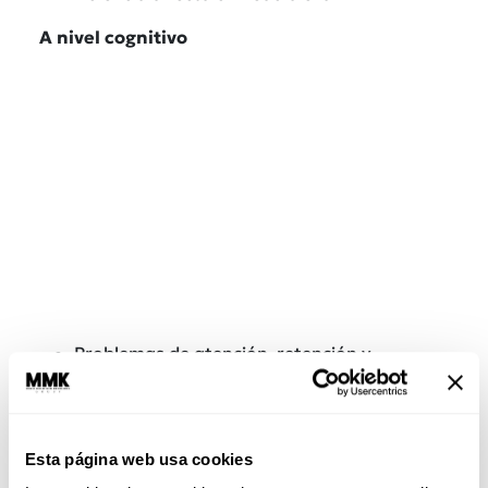
A nivel cognitivo
Problemas de atención, retención y
memoria
Bajo desempeño escolar
Complicaciones en la capacidad de escritura
Retraso en el desarrollo de lógica
Esta página web usa cookies
matemática