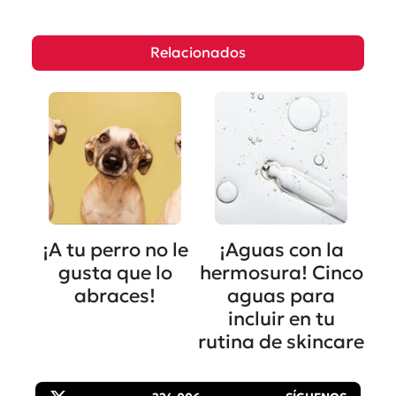
Relacionados
¡A tu perro no le
¡Aguas con la
gusta que lo
hermosura! Cinco
abraces!
aguas para
incluir en tu
rutina de skincare