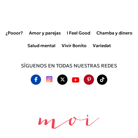
¿Pooor?
Amor y parejas
I Feel Good
Chamba y dinero
Salud mental
Vivir Bonito
Variedat
SÍGUENOS EN TODAS NUESTRAS REDES