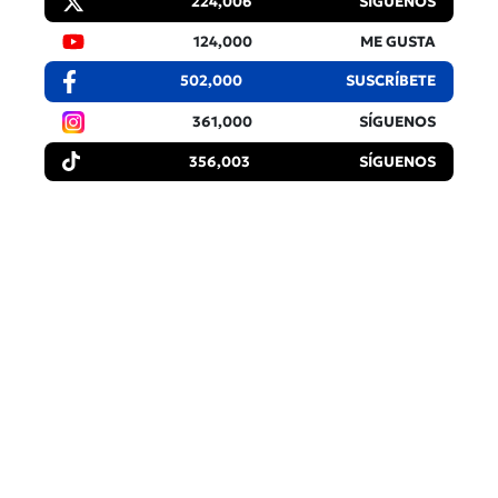
224,006
SÍGUENOS
124,000
ME GUSTA
502,000
SUSCRÍBETE
361,000
SÍGUENOS
356,003
SÍGUENOS