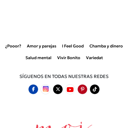
¿Pooor?
Amor y parejas
I Feel Good
Chamba y dinero
Salud mental
Vivir Bonito
Variedat
SÍGUENOS EN TODAS NUESTRAS REDES