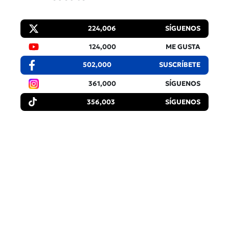
224,006
SÍGUENOS
124,000
ME GUSTA
502,000
SUSCRÍBETE
361,000
SÍGUENOS
356,003
SÍGUENOS