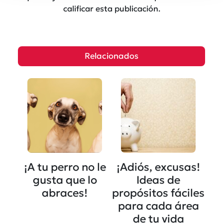
calificar esta publicación.
Relacionados
¡A tu perro no le
¡Adiós, excusas!
gusta que lo
Ideas de
abraces!
propósitos fáciles
para cada área
de tu vida