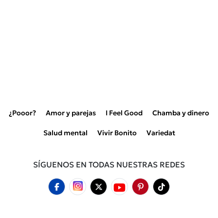
¿Pooor?
Amor y parejas
I Feel Good
Chamba y dinero
Salud mental
Vivir Bonito
Variedat
SÍGUENOS EN TODAS NUESTRAS REDES