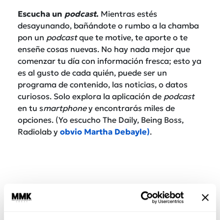
Escucha un
podcast
.
Mientras estés
desayunando, bañándote o rumbo a la chamba
pon un
podcast
que te motive, te aporte o te
enseñe cosas nuevas. No hay nada mejor que
comenzar tu día con información fresca; esto ya
es al gusto de cada quién, puede ser un
programa de contenido, las noticias, o datos
curiosos. Solo explora la aplicación de
podcast
en tu s
martphone
y encontrarás miles de
opciones. (Yo escucho The Daily, Being Boss,
Radiolab y
obvio Martha Debayle)
.