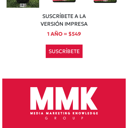
SUSCRÍBETE A LA
VERSIÓN IMPRESA
1 AÑO = $549
SUSCRÍBETE