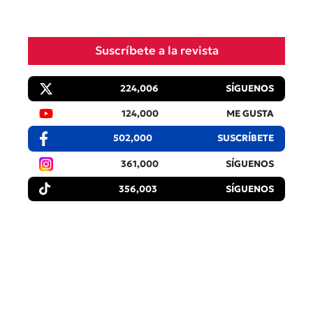
Suscríbete a la revista
224,006
SÍGUENOS
124,000
ME GUSTA
502,000
SUSCRÍBETE
361,000
SÍGUENOS
356,003
SÍGUENOS