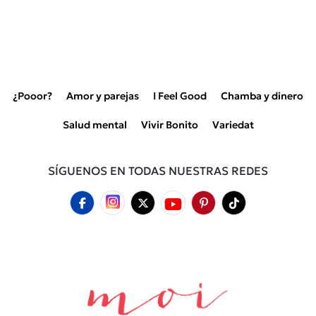
¿Pooor?
Amor y parejas
I Feel Good
Chamba y dinero
Salud mental
Vivir Bonito
Variedat
SÍGUENOS EN TODAS NUESTRAS REDES