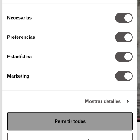
Selección
Necesarias
de
consentimiento
Preferencias
Estadística
Marketing
Mostrar detalles
Permitir todas