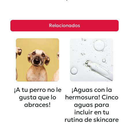
Relacionados
¡A tu perro no le
¡Aguas con la
gusta que lo
hermosura! Cinco
abraces!
aguas para
incluir en tu
rutina de skincare