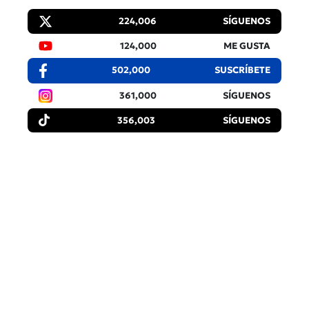
224,006
SÍGUENOS
124,000
ME GUSTA
502,000
SUSCRÍBETE
361,000
SÍGUENOS
356,003
SÍGUENOS