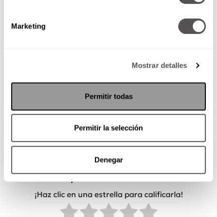
Marketing
Mostrar detalles
Permitir todas
Por: Redacción Moi
Permitir la selección
¿Qué tan útil fue esta
Denegar
publicación?
¡Haz clic en una estrella para calificarla!