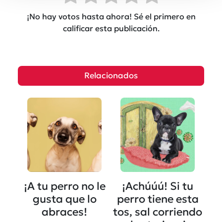
¡No hay votos hasta ahora! Sé el primero en
calificar esta publicación.
Relacionados
¡A tu perro no le
¡Achúúú! Si tu
gusta que lo
perro tiene esta
abraces!
tos, sal corriendo