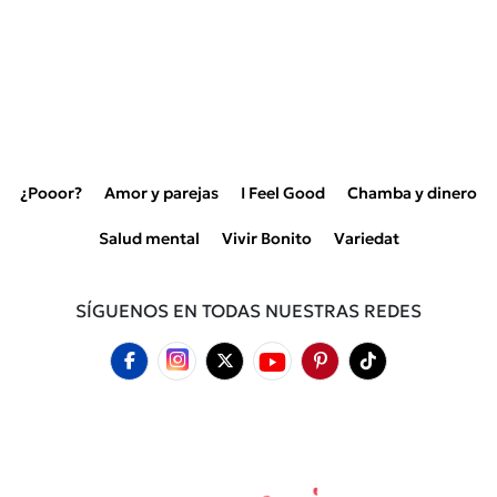
¿Pooor?
Amor y parejas
I Feel Good
Chamba y dinero
Salud mental
Vivir Bonito
Variedat
SÍGUENOS EN TODAS NUESTRAS REDES