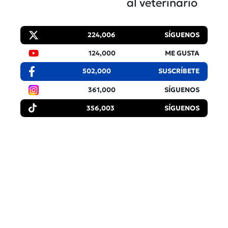
al veterinario
224,006
SÍGUENOS
124,000
ME GUSTA
502,000
SUSCRÍBETE
361,000
SÍGUENOS
356,003
SÍGUENOS