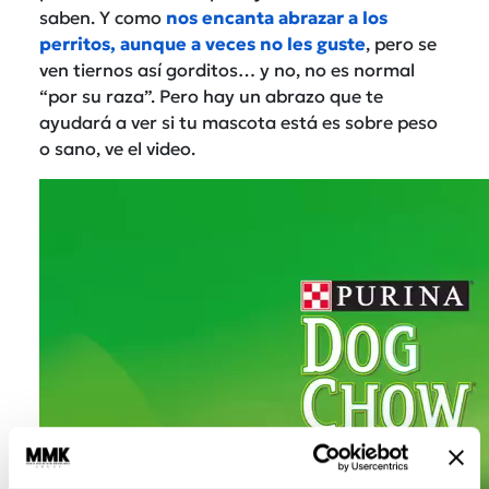
saben. Y como
nos encanta abrazar a los
perritos, aunque a veces no les guste
, pero se
ven tiernos así gorditos… y no, no es normal
“por su raza”. Pero hay un abrazo que te
ayudará a ver si tu mascota está es sobre peso
o sano, ve el video.