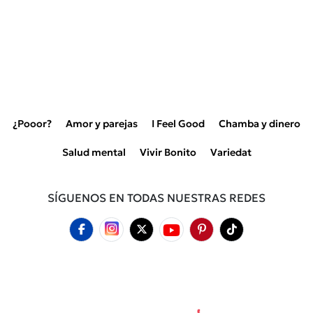
¿Pooor?
Amor y parejas
I Feel Good
Chamba y dinero
Salud mental
Vivir Bonito
Variedat
SÍGUENOS EN TODAS NUESTRAS REDES