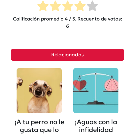
Calificación promedio
4
/ 5. Recuento de votos:
6
Relacionados
¡A tu perro no le
¡Aguas con la
gusta que lo
infidelidad