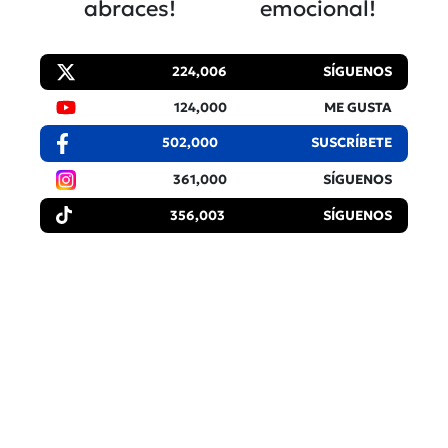
abraces!
emocional!
224,006
SÍGUENOS
124,000
ME GUSTA
502,000
SUSCRÍBETE
361,000
SÍGUENOS
356,003
SÍGUENOS