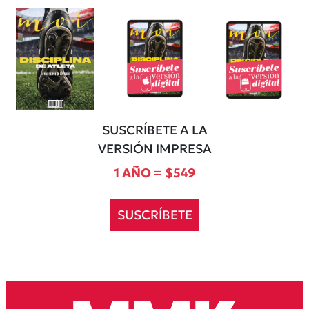
SUSCRÍBETE A LA
VERSIÓN IMPRESA
1 AÑO = $549
SUSCRÍBETE