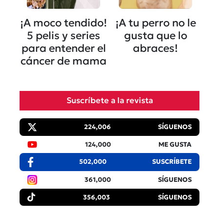
¡A moco tendido!
¡A tu perro no le
5 pelis y series
gusta que lo
para entender el
abraces!
cáncer de mama
Suscríbete a la revista
224,006
SÍGUENOS
124,000
ME GUSTA
502,000
SUSCRÍBETE
361,000
SÍGUENOS
356,003
SÍGUENOS