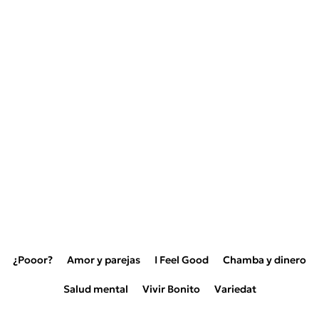
¿Pooor?
Amor y parejas
I Feel Good
Chamba y dinero
Salud mental
Vivir Bonito
Variedat