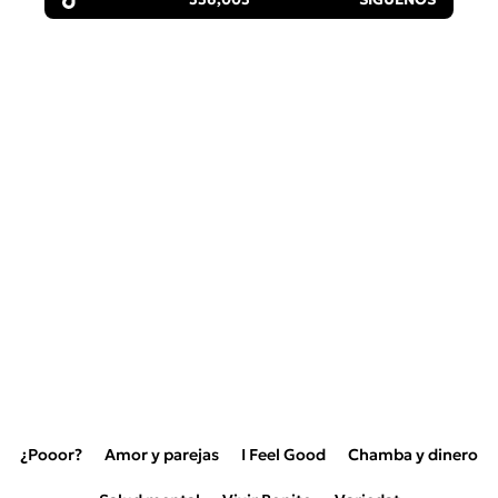
¿Pooor?
Amor y parejas
I Feel Good
Chamba y dinero