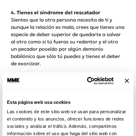
4. Tienes el síndrome del rescatador
Sientes que la otra persona necesita de ti y
aunque la relación es mala, crees que tienes una
especie de deber superior de quedarte a salvar
al otro como si tú fueras su redentor y el otro
un pecador poseído por algún demonio
babilónico que sólo tú puedes y tienes el deber
de exorcizar.
5. Ya le invertiste mucho y no quieres perder
Mientras más tiempo pases en una relación, la
sensación de que tienes mucho que perder será
mayor.
Esta página web usa cookies
Las cookies de este sitio web se usan para personalizar
el contenido y los anuncios, ofrecer funciones de redes
sociales y analizar el tráfico. Además, compartimos
información sobre el uso que haga del sitio web con