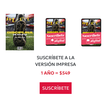
SUSCRÍBETE A LA
VERSIÓN IMPRESA
1 AÑO = $549
SUSCRÍBETE