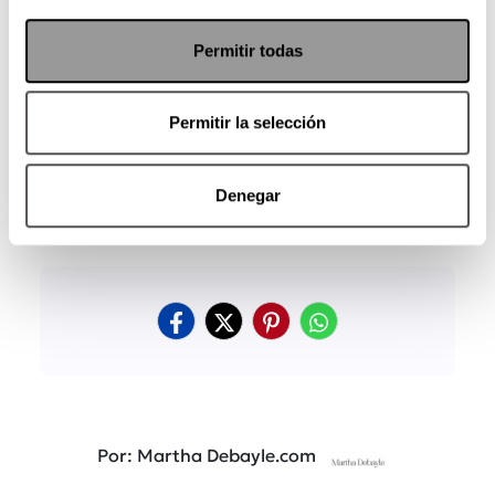
Permitir todas
Permitir la selección
Denegar
Por: Martha Debayle.com