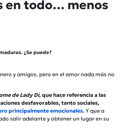
as en todo… menos
maduros. ¿Se puede?
l dinero y amigos, pero en el amor nada más no
rome de Lady Di
, que hace referencia a las
aciones desfavorables, tanto sociales,
ero principalmente emocionales.
Y que a
do salir adelante y obtener un lugar en su