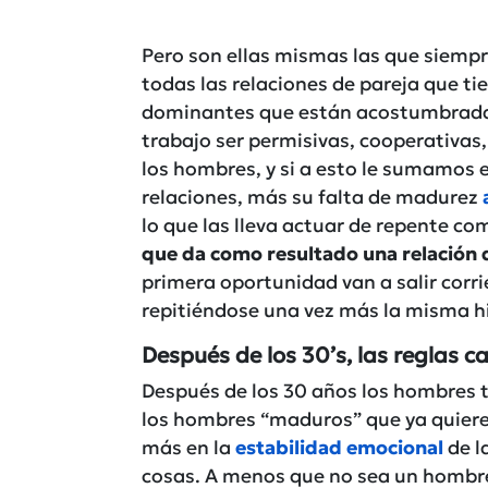
Pero son ellas mismas las que siem
todas las relaciones de pareja que ti
dominantes que están acostumbradas 
trabajo ser permisivas, cooperativas,
los hombres, y si a esto le sumamos 
relaciones, más su falta de madurez
lo que las lleva actuar de repente c
que da como resultado una relación 
primera oportunidad van a salir corrie
repitiéndose una vez más la misma hi
Después de los 30’s, las reglas 
Después de los 30 años los hombres t
los hombres “maduros” que ya quiere
más en la
estabilidad emocional
de la
cosas. A menos que no sea un hombre 