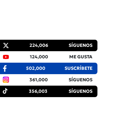
224,006
SÍGUENOS
124,000
ME GUSTA
502,000
SUSCRÍBETE
361,000
SÍGUENOS
356,003
SÍGUENOS