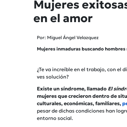
Mujeres exitos
en el amor
Por: Miguel Ángel Velazquez
Mujeres inmaduras buscando hombres 
¿Te va increíble en el trabajo, con e
ves solución?
Existe un síndrome, llamado
El sínd
mujeres que crecieron dentro de situ
culturales, económicas, familiares,
p
pesar de dichas condiciones han logra
entorno social.