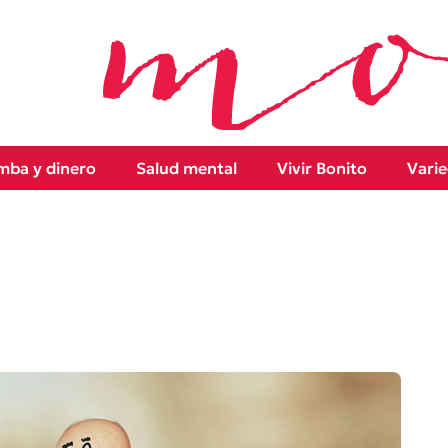
ba y dinero
Salud mental
Vivir Bonito
Vari