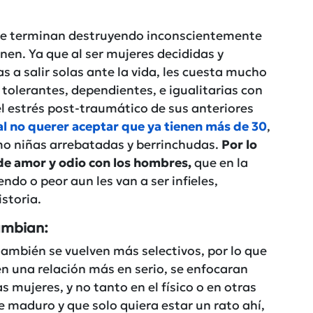
pre terminan destruyendo inconscientemente
enen. Ya que al ser mujeres decididas y
a salir solas ante la vida, les cuesta mucho
 tolerantes, dependientes, e igualitarias con
el estrés post-traumático de sus anteriores
al no querer aceptar que ya tienen más de 30
,
omo niñas arrebatadas y berrinchudas.
Por lo
de amor y odio con los hombres,
que en la
ndo o peor aun les van a ser infieles,
storia.
cambian:
ambién se vuelven más selectivos, por lo que
n una relación más en serio, se enfocaran
s mujeres, y no tanto en el físico o en otras
maduro y que solo quiera estar un rato ahí,