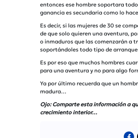
entonces ese hombre soportara todo t
ganancia es secundaria como lo hace 
Es decir, si las mujeres de 30 se c
de que solo quieren una aventura, p
o inmaduros que las comenzarán a tr
soportándoles todo tipo de arranques
Es por eso que muchos hombres cuar
para una aventura y no para algo for
Ya por último recuerda que un homb
madura…
Ojo: Comparte esta información a qui
crecimiento interior…