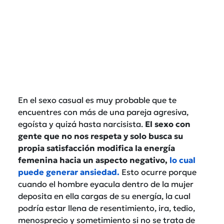
En el sexo casual es muy probable que te
encuentres con más de una pareja agresiva,
egoísta y quizá hasta narcisista.
El sexo con
gente que no nos respeta y solo busca su
propia satisfacción modifica la energía
femenina hacia un aspecto negativo,
lo cual
puede generar ansiedad
.
Esto ocurre porque
cuando el hombre eyacula dentro de la mujer
deposita en ella cargas de su energía, la cual
podría estar llena de resentimiento, ira, tedio,
menosprecio y sometimiento si no se trata de