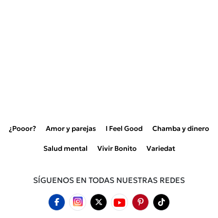
¿Pooor?
Amor y parejas
I Feel Good
Chamba y dinero
Salud mental
Vivir Bonito
Variedat
SÍGUENOS EN TODAS NUESTRAS REDES