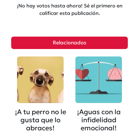
¡No hay votos hasta ahora! Sé el primero en
calificar esta publicación.
Relacionados
¡A tu perro no le
¡Aguas con la
gusta que lo
infidelidad
abraces!
emocional!