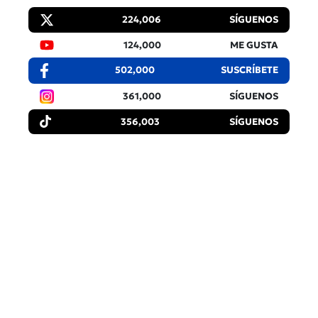
224,006
SÍGUENOS
124,000
ME GUSTA
502,000
SUSCRÍBETE
361,000
SÍGUENOS
356,003
SÍGUENOS