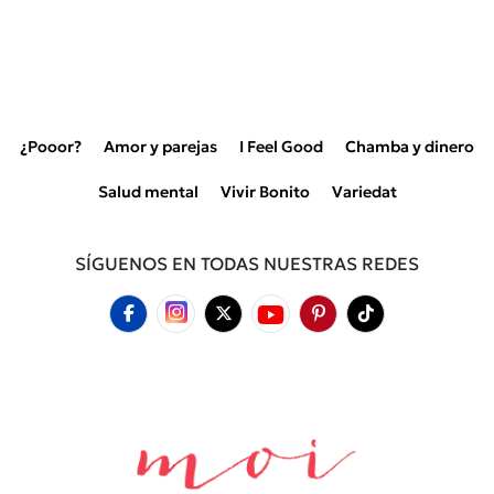
¿Pooor?
Amor y parejas
I Feel Good
Chamba y dinero
Salud mental
Vivir Bonito
Variedat
SÍGUENOS EN TODAS NUESTRAS REDES