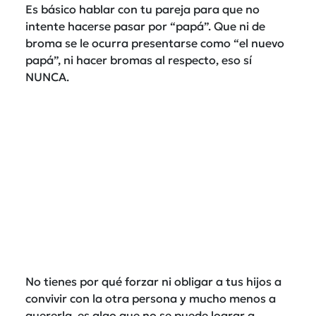
Es básico hablar con tu pareja para que no
intente hacerse pasar por “papá”. Que ni de
broma se le ocurra presentarse como “el nuevo
papá”, ni hacer bromas al respecto, eso sí
NUNCA.
No tienes por qué forzar ni obligar a tus hijos a
convivir con la otra persona y mucho menos a
quererla, es algo que no se puede lograr a