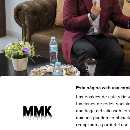
Esta página web usa cook
Las cookies de este sitio 
funciones de redes sociale
Moi funciona gracias a
WordPress
que haga del sitio web con
quienes pueden combinarla
recopilado a partir del us