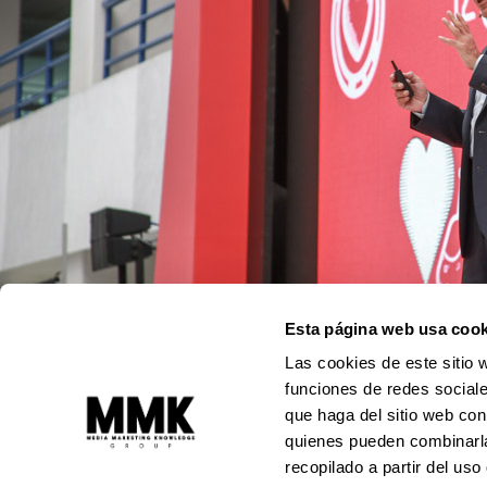
Esta página web usa cook
Las cookies de este sitio 
funciones de redes sociale
Moi funciona gracias a
WordPress
que haga del sitio web con
quienes pueden combinarla
recopilado a partir del us