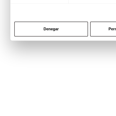
Denegar
Perm