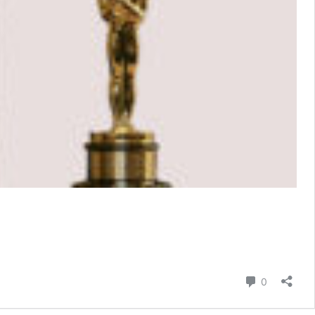
Comentari
0