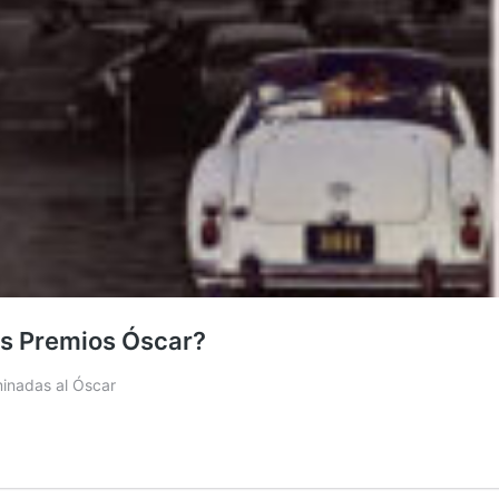
os Premios Óscar?
minadas al Óscar