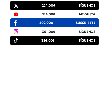
224,006
SÍGUENOS
124,000
ME GUSTA
502,000
SUSCRÍBETE
361,000
SÍGUENOS
356,003
SÍGUENOS