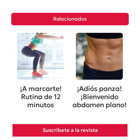
Relacionados
¡A marcarte!
¡Adiós panza!
Rutina de 12
¡Bienvenido
minutos
abdomen plano!
Suscríbete a la revista