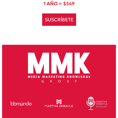
1 AÑO = $549
SUSCRÍBETE