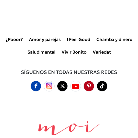
¿Pooor?
Amor y parejas
I Feel Good
Chamba y dinero
Salud mental
Vivir Bonito
Variedat
SÍGUENOS EN TODAS NUESTRAS REDES